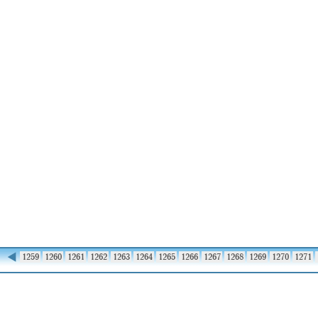
◀
1258
1259
1260
1261
1262
1263
1264
1265
1266
1267
1268
1269
1270
1271