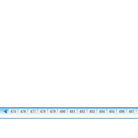
◀
474
475
476
477
478
479
480
481
482
483
484
485
486
487